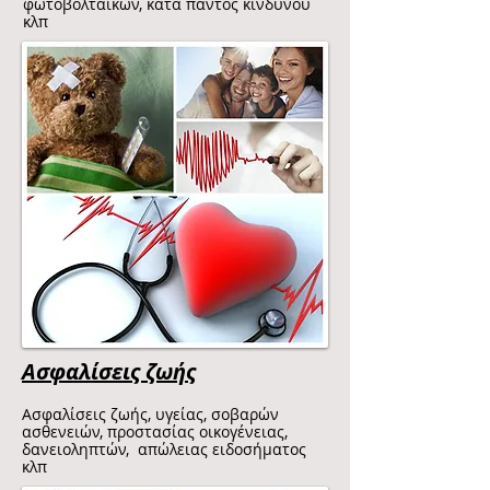
φωτοβολταϊκών, κατά παντός κινδύνου
κλπ
Ασφαλίσεις ζωής
Ασφαλίσεις ζωής, υγείας, σοβαρών
ασθενειών, προστασίας οικογένειας,
δανειοληπτών, απώλειας ειδοσήματος
κλπ