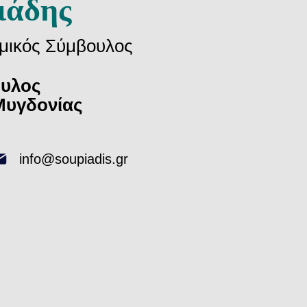
ιάδης
μικός Σύμβουλος
ουλος
Μυγδονίας
info@soupiadis.gr