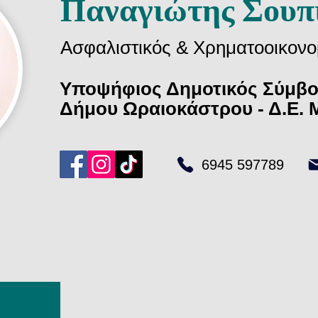
Παναγιώτης Σουπ
Ασφαλιστικός & Χρηματοοικονο
Υποψήφιος Δημοτικός Σύμβ
Δήμου Ωραιοκάστρου - Δ.Ε. 
6945 597789